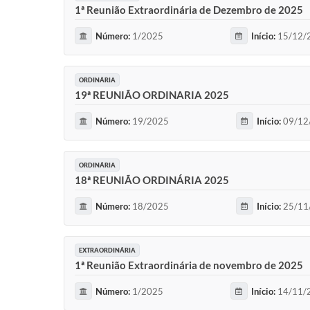
1ª Reunião Extraordinária de Dezembro de 2025
Número:
1/2025
Início:
15/12/2
ORDINÁRIA
19ª REUNIÃO ORDINARIA 2025
Número:
19/2025
Início:
09/12
ORDINÁRIA
18ª REUNIÃO ORDINÁRIA 2025
Número:
18/2025
Início:
25/11
EXTRAORDINÁRIA
1ª Reunião Extraordinária de novembro de 2025
Número:
1/2025
Início:
14/11/2