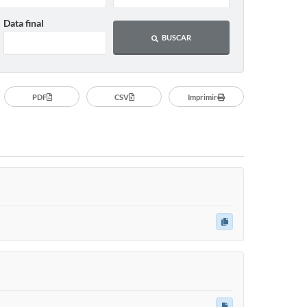
Data final
BUSCAR
PDF
CSV
Imprimir