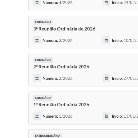
Número:
4/2026
Início:
24/02/2
ORDINÁRIA
3ª Reunião Ordinária de 2026
Número:
3/2026
Início:
10/02/2
ORDINÁRIA
2ª Reunião Ordinária 2026
Número:
2/2026
Início:
27/01/2
ORDINÁRIA
1ª Reunião Ordinária 2026
Número:
1/2026
Início:
13/01/2
EXTRAORDINÁRIA