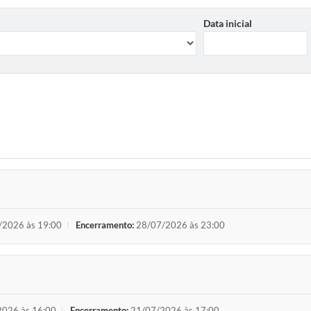
Data inicial
/2026 às 19:00
Encerramento:
28/07/2026 às 23:00
026 às 16:00
Encerramento:
21/07/2026 às 17:00