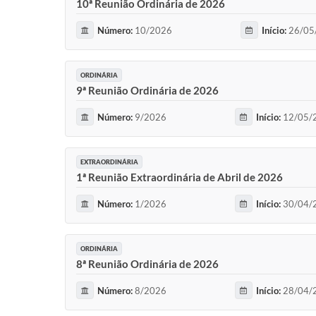
10ª Reunião Ordinária de 2026
Número:
10/2026
Início:
26/05
ORDINÁRIA
9ª Reunião Ordinária de 2026
Número:
9/2026
Início:
12/05/2
EXTRAORDINÁRIA
1ª Reunião Extraordinária de Abril de 2026
Número:
1/2026
Início:
30/04/2
ORDINÁRIA
8ª Reunião Ordinária de 2026
Número:
8/2026
Início:
28/04/2