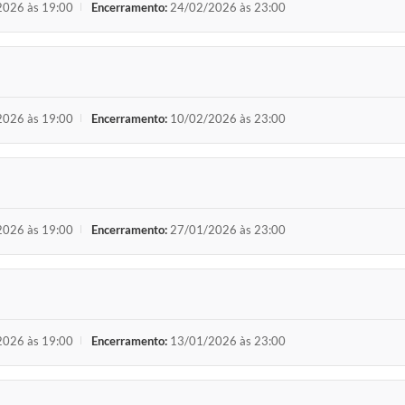
026 às 19:00
Encerramento:
24/02/2026 às 23:00
026 às 19:00
Encerramento:
10/02/2026 às 23:00
026 às 19:00
Encerramento:
27/01/2026 às 23:00
026 às 19:00
Encerramento:
13/01/2026 às 23:00