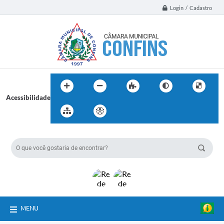
Login / Cadastro
Acessibilidade
BUSCA DO SITE:
MENU