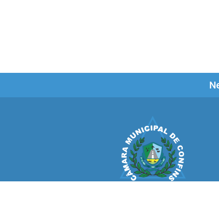
Ne
CÂMARA MUNICIPAL
CONFINS