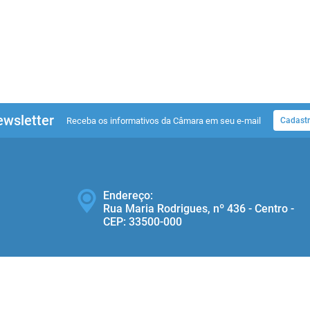
wsletter
Receba os informativos da Câmara em seu e-mail
Cadastr
Endereço:
Rua Maria Rodrigues, nº 436 - Centro -
CEP: 33500‐000
Telefone: