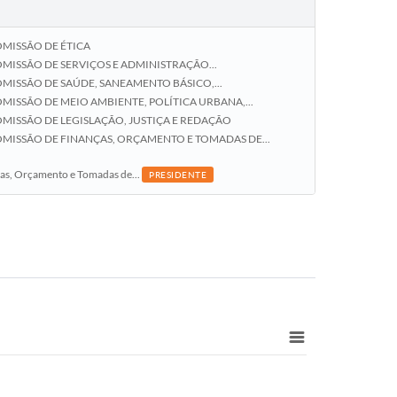
 COMISSÃO DE ÉTICA
 COMISSÃO DE SERVIÇOS E ADMINISTRAÇÃO...
 COMISSÃO DE SAÚDE, SANEAMENTO BÁSICO,...
 COMISSÃO DE MEIO AMBIENTE, POLÍTICA URBANA,...
- COMISSÃO DE LEGISLAÇÃO, JUSTIÇA E REDAÇÃO
- COMISSÃO DE FINANÇAS, ORÇAMENTO E TOMADAS DE...
as, Orçamento e Tomadas de...
PRESIDENTE