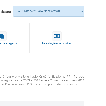
islatura
o de viagens
Prestação de contas
Grigório e Marlene Inácio Grigório, filiado no PP – Partido
 legislatura de 2009 a 2012 e pela 2ª vez fui eleito em 2016
Mesa Diretora como 1º Secretário e pretendo dar o melhor de