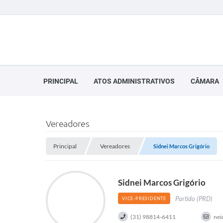
PRINCIPAL
ATOS ADMINISTRATIVOS
CÂMARA
Vereadores
Principal
Vereadores
Sidnei Marcos Grigório
Sidnei Marcos Grigório
Partido (PRD)
VICE-PRESIDENTE
(31) 98814-6411
ne