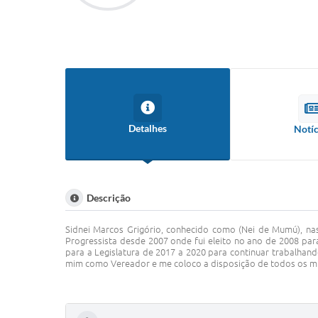
Detalhes
Notíc
Descrição
Sidnei Marcos Grigório, conhecido como (Nei de Mumú), nasc
Progressista desde 2007 onde fui eleito no ano de 2008 para
para a Legislatura de 2017 a 2020 para continuar trabalhan
mim como Vereador e me coloco a disposição de todos os m