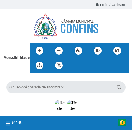
Login / Cadastro
Acessibilidade
BUSCA DO SITE:
MENU