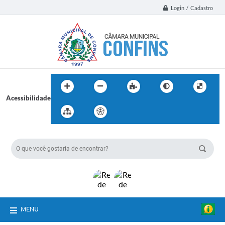
Login / Cadastro
Acessibilidade
BUSCA DO SITE:
MENU