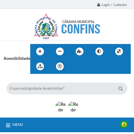
Login / Cadastro
Acessibilidade
BUSCA DO SITE:
MENU