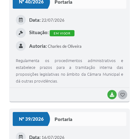
Nº 40/2026
Portaria
T
E
Data:
22/07/2026
I
Situação:
EM VIGOR
Autoria:
Charles de Oliveira
Regulamenta os procedimentos administrativos e
estabelece prazos para a tramitação interna das
proposições legislativas no âmbito da Câmara Municipal e
dá outras providências.
BAIXAR
G
O
S
Nº 39/2026
Portaria
T
E
Data:
16/07/2026