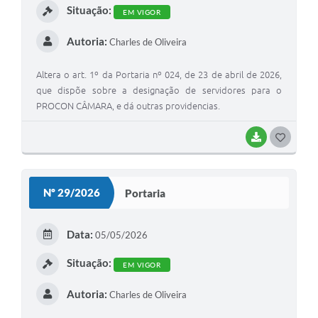
Situação:
EM VIGOR
Autoria:
Charles de Oliveira
Altera o art. 1º da Portaria nº 024, de 23 de abril de 2026,
que dispõe sobre a designação de servidores para o
PROCON CÂMARA, e dá outras providencias.
BAIXAR
G
O
S
Nº 29/2026
Portaria
T
E
Data:
05/05/2026
I
Situação:
EM VIGOR
Autoria:
Charles de Oliveira