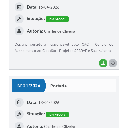
E
Data:
16/04/2026
I
Situação:
EM VIGOR
Autoria:
Charles de Oliveira
Designa servidora responsável pelo CAC - Centro de
Atendimento ao Cidadão - Projetos SEBRAE e Sala Mineira.
BAIXAR
G
O
S
Nº 21/2026
Portaria
T
E
Data:
13/04/2026
I
Situação:
EM VIGOR
Autoria:
Charles de Oliveira