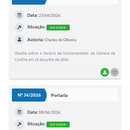
T
E
Data:
23/06/2026
I
Situação:
EM VIGOR
Autoria:
Charles de Oliveira
Dispõe sobre o horário de funcionamento da Câmara de
Confins em 24 de junho de 2026.
BAIXAR
G
O
S
Nº 34/2026
Portaria
T
E
Data:
08/06/2026
I
Situação:
EM VIGOR