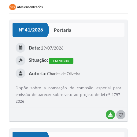
atos encontrados
399
Nº 41/2026
Portaria
Data:
29/07/2026
Situação:
EM VIGOR
Autoria:
Charles de Oliveira
Dispõe sobre a nomeação de comissão especial para
emissão de parecer sobre veto ao projeto de lei nº 1797-
2026
BAIXAR
G
O
S