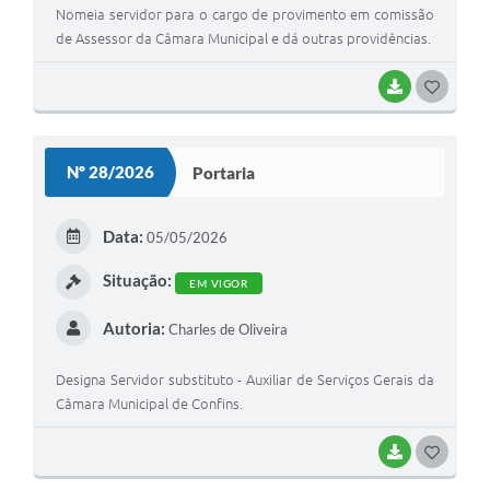
Nomeia servidor para o cargo de provimento em comissão
de Assessor da Câmara Municipal e dá outras providências.
BAIXAR
G
O
S
Nº 28/2026
Portaria
T
E
Data:
05/05/2026
I
Situação:
EM VIGOR
Autoria:
Charles de Oliveira
Designa Servidor substituto - Auxiliar de Serviços Gerais da
Câmara Municipal de Confins.
BAIXAR
G
O