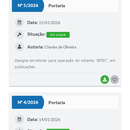
S
Nº 5/2026
Portaria
T
E
Data:
15/01/2026
I
Situação:
EM VIGOR
Autoria:
Charles de Oliveira
Designa servidores para operação do sistema "IBTEC", em
publicações.
BAIXAR
G
O
S
Nº 4/2026
Portaria
T
E
Data:
14/01/2026
I