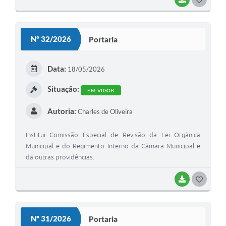
O
S
Nº 32/2026
Portaria
T
E
Data:
18/05/2026
I
Situação:
EM VIGOR
Autoria:
Charles de Oliveira
Institui Comissão Especial de Revisão da Lei Orgânica
Municipal e do Regimento Interno da Câmara Municipal e
dá outras providências.
BAIXAR
G
O
S
Nº 31/2026
Portaria