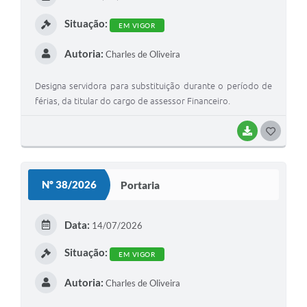
I
Situação:
EM VIGOR
Autoria:
Charles de Oliveira
Designa servidora para substituição durante o período de
férias, da titular do cargo de assessor Financeiro.
BAIXAR
G
O
S
Nº 38/2026
Portaria
T
E
Data:
14/07/2026
I
Situação:
EM VIGOR
Autoria:
Charles de Oliveira