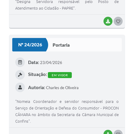
"Designa Servidora responsável pelo Posto de
Atendimento ao Cidadão - PAPRE”.
BAIXAR
G
O
S
Nº 24/2026
Portaria
T
E
Data:
23/04/2026
I
Situação:
EM VIGOR
Autoria:
Charles de Oliveira
"Nomeia Coordenador e servidor responsável para o
Serviço de Orientação e Defesa do Consumidor - PROCON
CÂMARA no âmbito da Secretaria da Câmara Municipal de
Confins".