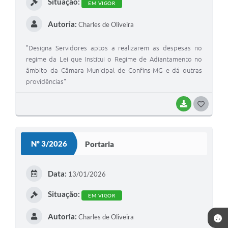
Situação:
EM VIGOR
Autoria:
Charles de Oliveira
"Designa Servidores aptos a realizarem as despesas no
regime da Lei que Institui o Regime de Adiantamento no
âmbito da Câmara Municipal de Confins-MG e dá outras
providências"
BAIXAR
G
O
S
Nº 3/2026
Portaria
T
E
Data:
13/01/2026
I
Situação:
EM VIGOR
Autoria:
Charles de Oliveira