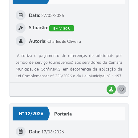
T
E
Data:
27/03/2026
I
Situação:
EM VIGOR
Autoria:
Charles de Oliveira
"Autoriza o pagamento de diferenças de adicionais por
tempo de serviço (quinquênios) aos servidores da Câmara
Municipal de ConfinsMG, em decorrência da aplicação da
Lei Complementar nº 226/2026 e da Lei Municipal nº 1.197,
de 25 de março de 2026'.
BAIXAR
G
O
S
Nº 12/2026
Portaria
T
E
Data:
17/03/2026
I