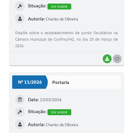
Situação:
EM VIGOR
Autoria:
Charles de Oliveira
Dispõe sobre o estabelecimento de ponto facultativo na
Câmara Municipal de Confins/MG, no dia 20 de março de
2026.
BAIXAR
G
O
S
Nº 11/2026
Portaria
T
E
Data:
13/03/2026
I
Situação:
EM VIGOR
Autoria:
Charles de Oliveira