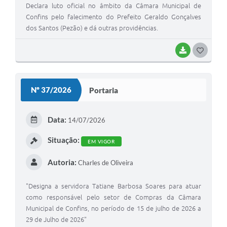
Declara luto oficial no âmbito da Câmara Municipal de
Confins pelo falecimento do Prefeito Geraldo Gonçalves
dos Santos (Pezão) e dá outras providências.
BAIXAR
G
O
S
Nº 37/2026
Portaria
T
E
Data:
14/07/2026
I
Situação:
EM VIGOR
Autoria:
Charles de Oliveira
"Designa a servidora Tatiane Barbosa Soares para atuar
como responsável pelo setor de Compras da Câmara
Municipal de Confins, no período de 15 de julho de 2026 a
29 de Julho de 2026"