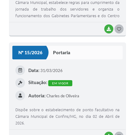
Câmara Municipal, estabelece regras para cumprimento da
jornada de trabalho dos servidores e organiza o
funcionamento dos Gabinetes Parlamentares e do Centro
de Atendimento ao Cidadão-CAC".
BAIXAR
G
O
S
Nº 15/2026
Portaria
T
E
Data:
31/03/2026
I
Situação:
EM VIGOR
Autoria:
Charles de Oliveira
Dispõe sobre o estabelecimento de ponto facultativo na
Câmara Municipal de Confins/MG, no dia 02 de Abril de
2026.