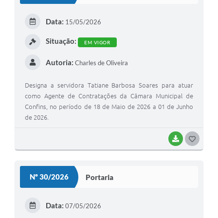
T
E
Data:
15/05/2026
I
Situação:
EM VIGOR
Autoria:
Charles de Oliveira
Designa a servidora Tatiane Barbosa Soares para atuar
como Agente de Contratações da Câmara Municipal de
Confins, no período de 18 de Maio de 2026 a 01 de Junho
de 2026.
BAIXAR
G
O
S
Nº 30/2026
Portaria
T
E
Data:
07/05/2026
I