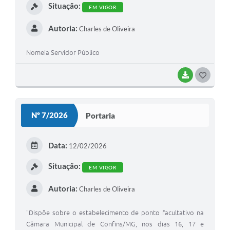
Situação:
EM VIGOR
Autoria:
Charles de Oliveira
Nomeia Servidor Público
BAIXAR
G
O
S
Nº 7/2026
Portaria
T
E
Data:
12/02/2026
I
Situação:
EM VIGOR
Autoria:
Charles de Oliveira
"Dispõe sobre o estabelecimento de ponto facultativo na
Câmara Municipal de Confins/MG, nos dias 16, 17 e