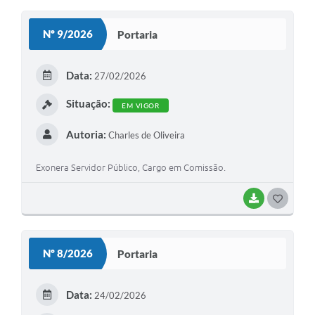
O
S
Nº 9/2026
Portaria
T
E
Data:
27/02/2026
I
Situação:
EM VIGOR
Autoria:
Charles de Oliveira
Exonera Servidor Público, Cargo em Comissão.
BAIXAR
G
O
S
Nº 8/2026
Portaria
T
E
Data:
24/02/2026
I