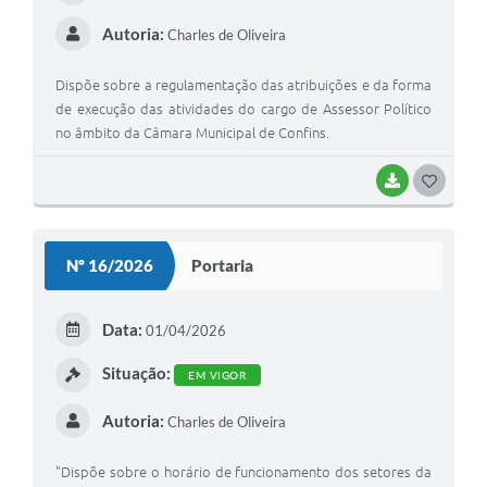
Autoria:
Charles de Oliveira
Dispõe sobre a regulamentação das atribuições e da forma
de execução das atividades do cargo de Assessor Político
no âmbito da Câmara Municipal de Confins.
BAIXAR
G
O
S
Nº 16/2026
Portaria
T
E
Data:
01/04/2026
I
Situação:
EM VIGOR
Autoria:
Charles de Oliveira
"Dispõe sobre o horário de funcionamento dos setores da