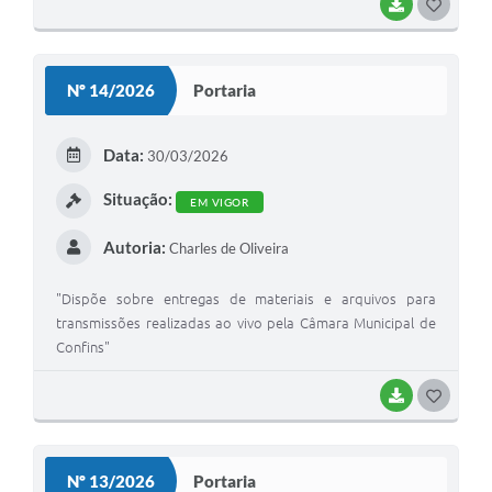
BAIXAR
G
O
S
Nº 14/2026
Portaria
T
E
Data:
30/03/2026
I
Situação:
EM VIGOR
Autoria:
Charles de Oliveira
"Dispõe sobre entregas de materiais e arquivos para
transmissões realizadas ao vivo pela Câmara Municipal de
Confins"
BAIXAR
G
O
S
Nº 13/2026
Portaria