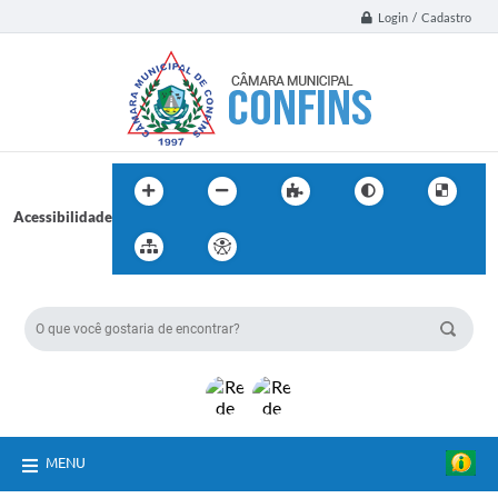
Login / Cadastro
Acessibilidade
BUSCA DO SITE:
MENU