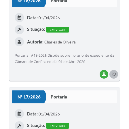
Nº 18/2026
Portaria
T
E
Data:
01/04/2026
I
Situação:
EM VIGOR
Autoria:
Charles de Oliveira
Portaria nº18-2026 Dispõe sobre horario de expediente da
Câmara de Confins no dia 01 de Abril 2026
BAIXAR
G
O
S
Nº 17/2026
Portaria
T
E
Data:
01/04/2026
I
Situação:
EM VIGOR