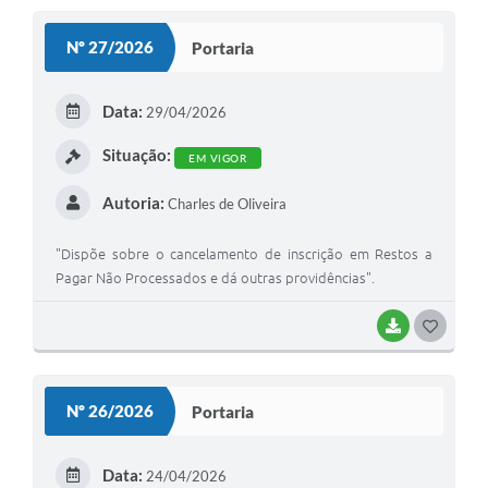
S
Nº 27/2026
Portaria
T
E
Data:
29/04/2026
I
Situação:
EM VIGOR
Autoria:
Charles de Oliveira
"Dispõe sobre o cancelamento de inscrição em Restos a
Pagar Não Processados e dá outras providências".
BAIXAR
G
O
S
Nº 26/2026
Portaria
T
E
Data:
24/04/2026