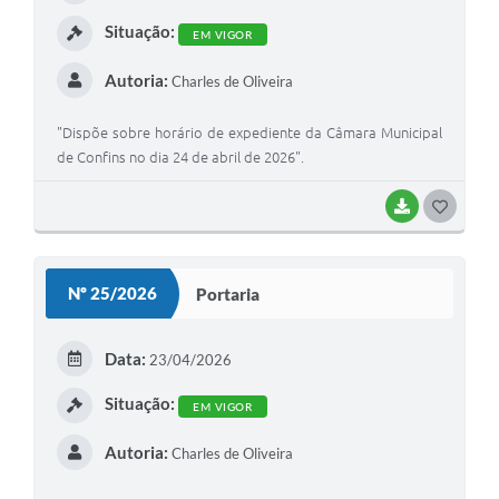
I
Situação:
EM VIGOR
Autoria:
Charles de Oliveira
"Dispõe sobre horário de expediente da Câmara Municipal
de Confins no dia 24 de abril de 2026".
BAIXAR
G
O
S
Nº 25/2026
Portaria
T
E
Data:
23/04/2026
I
Situação:
EM VIGOR
Autoria:
Charles de Oliveira