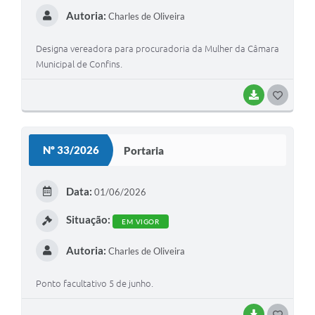
Autoria:
Charles de Oliveira
Designa vereadora para procuradoria da Mulher da Câmara
Municipal de Confins.
BAIXAR
G
O
S
Nº 33/2026
Portaria
T
E
Data:
01/06/2026
I
Situação:
EM VIGOR
Autoria:
Charles de Oliveira
Ponto facultativo 5 de junho.
BAIXAR
G