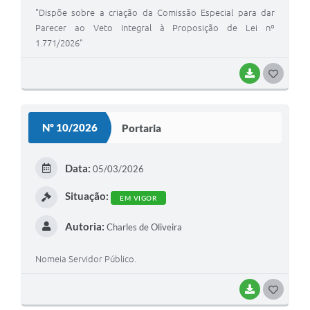
"Dispõe sobre a criação da Comissão Especial para dar
Parecer ao Veto Integral à Proposição de Lei nº
1.771/2026"
BAIXAR
G
O
S
Nº 10/2026
Portaria
T
E
Data:
05/03/2026
I
Situação:
EM VIGOR
Autoria:
Charles de Oliveira
Nomeia Servidor Público.
BAIXAR
G