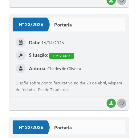
BAIXAR
G
O
S
Nº 23/2026
Portaria
T
E
Data:
16/04/2026
I
Situação:
EM VIGOR
Autoria:
Charles de Oliveira
Dispõe sobre ponto facultativo no dia 20 de abril, véspera
do feriado - Dia de Tiradentes.
BAIXAR
G
O
S
Nº 22/2026
Portaria
T