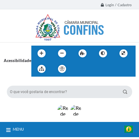
Login / Cadastro
Acessibilidade
BUSCA DO SITE:
MENU