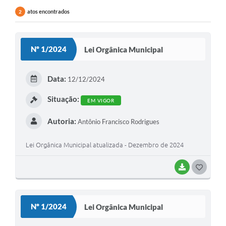
atos encontrados
2
Nº 1/2024
Lei Orgânica Municipal
Data:
12/12/2024
Situação:
EM VIGOR
Autoria:
Antônio Francisco Rodrigues
Lei Orgânica Municipal atualizada - Dezembro de 2024
BAIXAR
G
O
S
Nº 1/2024
Lei Orgânica Municipal
T