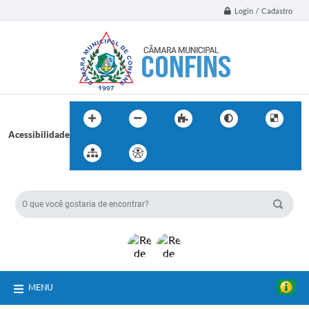
Login / Cadastro
Acessibilidade
BUSCA DO SITE:
MENU