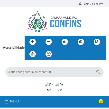
Login / Cadastro
Acessibilidade
BUSCA DO SITE:
MENU