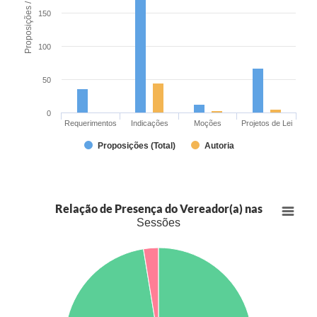
Proposições / Autoria
150
100
50
0
Requerimentos
Indicações
Moções
Projetos de Lei
Proposições (Total)
Autoria
Relação de Presença do Vereador(a) nas
Sessões