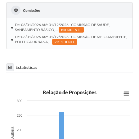
Comissões
De: 06/01/2026 Até: 31/12/2026 - COMISSÃO DE SAÚDE,
SANEAMENTO BÁSICO,...
PRESIDENTE
De: 06/01/2026 Até: 31/12/2026 - COMISSÃO DE MEIO AMBIENTE,
POLÍTICA URBANA,...
PRESIDENTE
Estatísticas
Relação de Proposições
300
250
200