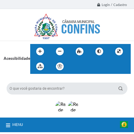
Login / Cadastro
Acessibilidade
BUSCA DO SITE:
MENU