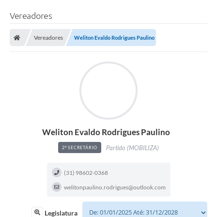
Vereadores
Vereadores
Weliton Evaldo Rodrigues Paulino
Weliton Evaldo Rodrigues Paulino
Partido (MOBILIZA)
2º SECRETÁRIO
(31) 98602-0368
welitonpaulino.rodrigues@outlook.com
Legislatura