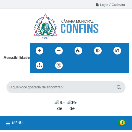
Login / Cadastro
Acessibilidade
BUSCA DO SITE:
MENU