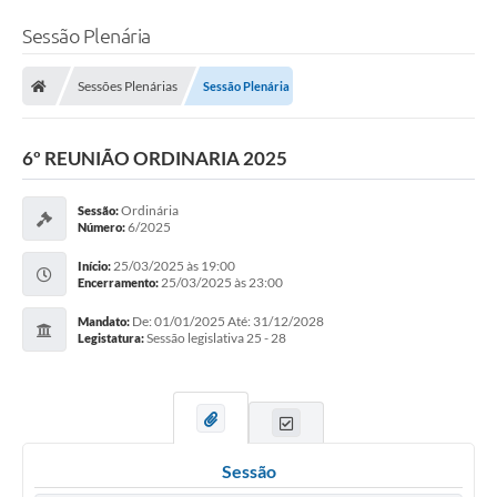
Sessão Plenária
Sessões Plenárias
Sessão Plenária
6º REUNIÃO ORDINARIA 2025
Ordinária
Sessão:
6/2025
Número:
25/03/2025 às 19:00
Início:
25/03/2025 às 23:00
Encerramento:
De: 01/01/2025 Até: 31/12/2028
Mandato:
Sessão legislativa 25 - 28
Legistatura:
Sessão