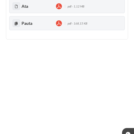
Ata
pdf - 1,12 MB
Pauta
pdf - 168,15 KB