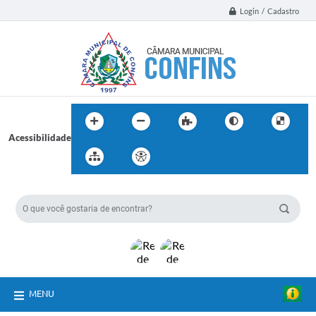
Login / Cadastro
Acessibilidade
BUSCA DO SITE:
MENU