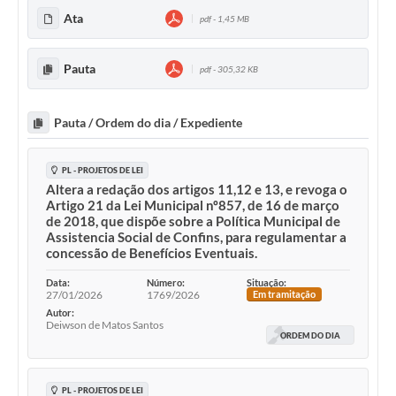
Ata
pdf - 1,45 MB
Pauta
pdf - 305,32 KB
Pauta / Ordem do dia / Expediente
PL - PROJETOS DE LEI
Altera a redação dos artigos 11,12 e 13, e revoga o
Artigo 21 da Lei Municipal nº857, de 16 de março
de 2018, que dispõe sobre a Política Municipal de
Assistencia Social de Confins, para regulamentar a
concessão de Benefícios Eventuais.
Data:
Número:
Situação:
27/01/2026
1769/2026
Em tramitação
Autor:
Deiwson de Matos Santos
ORDEM DO DIA
PL - PROJETOS DE LEI