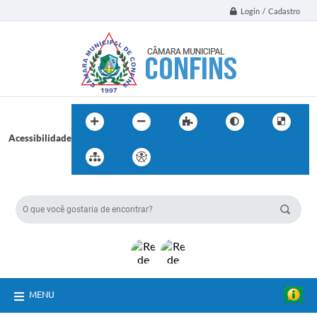
Login / Cadastro
Acessibilidade
BUSCA DO SITE:
MENU