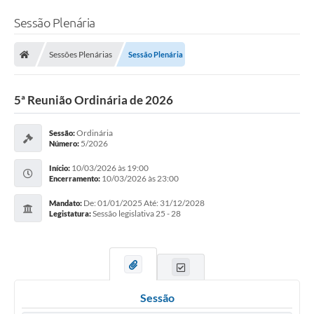
Sessão Plenária
Sessões Plenárias
Sessão Plenária
5ª Reunião Ordinária de 2026
Ordinária
Sessão:
5/2026
Número:
10/03/2026 às 19:00
Início:
10/03/2026 às 23:00
Encerramento:
De: 01/01/2025 Até: 31/12/2028
Mandato:
Sessão legislativa 25 - 28
Legistatura:
Sessão