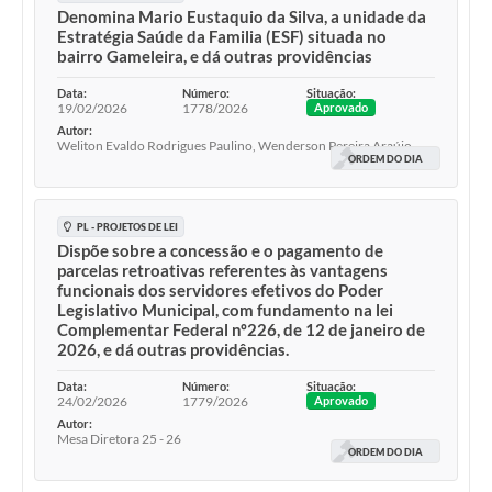
Denomina Mario Eustaquio da Silva, a unidade da
Estratégia Saúde da Familia (ESF) situada no
bairro Gameleira, e dá outras providências
Data:
Número:
Situação:
19/02/2026
1778/2026
Aprovado
Autor:
Weliton Evaldo Rodrigues Paulino, Wenderson Pereira Araújo
ORDEM DO DIA
PL - PROJETOS DE LEI
Dispõe sobre a concessão e o pagamento de
parcelas retroativas referentes às vantagens
funcionais dos servidores efetivos do Poder
Legislativo Municipal, com fundamento na lei
Complementar Federal nº226, de 12 de janeiro de
2026, e dá outras providências.
Data:
Número:
Situação:
24/02/2026
1779/2026
Aprovado
Autor:
Mesa Diretora 25 - 26
ORDEM DO DIA