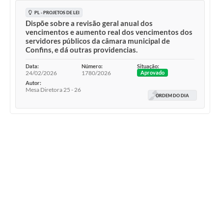
PL - PROJETOS DE LEI
Dispõe sobre a revisão geral anual dos
vencimentos e aumento real dos vencimentos dos
servidores públicos da câmara municipal de
Confins, e dá outras providencias.
Data:
Número:
Situação:
24/02/2026
1780/2026
Aprovado
Autor:
Mesa Diretora 25 - 26
ORDEM DO DIA