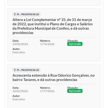
PL - PROJETOS DE LEI
Altera a Lei Complementar nº 35, de 31 de março
de 2022, que institui o Plano de Cargos e Salários
da Prefeitura Municipal de Confins, e dá outras
providencias
Data:
Número:
Situação:
10/02/2026
1776/2026
Aprovado
Autor:
Executivo
PL - PROJETOS DE LEI
Acrescenta extensão à Rua Odorico Gonçalves, no
bairro Tavares, e dá outras providencias
Data:
Número:
Situação:
10/02/2026
1777/2026
Aprovado
Autor:
Executivo