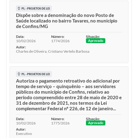
PL - PROJETOS DE LEI
Dispõe sobre a denominação do novo Posto de
Saúde localizado no bairro Tavares, no município
de Confins/MG
Data:
Número:
Situação:
10/02/2026
1774/2026
Aprovado
Autor:
Charles de Oliveira, Cristiano Vertelo Barbosa
PL - PROJETOS DE LEI
Autoriza o pagamento retroativo do adicional por
tempo de serviço – quinquênio – aos servidores
públicos do município de Confins, relativo ao
período compreendido entre 28 de maio de 2020 e
31 de dezembro de 2021, nos termos da Lei
complementar Federal nº 226, de 12 de janeiro...
Data:
Número:
Situação:
10/02/2026
1775/2026
Aprovado
Autor:
Executivo