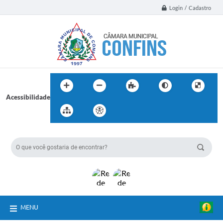
Login / Cadastro
Acessibilidade
BUSCA DO SITE:
MENU