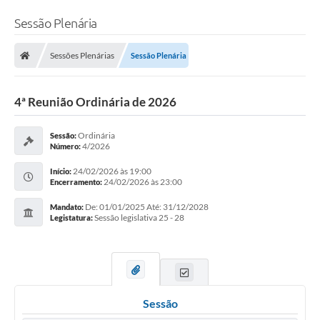
Sessão Plenária
Sessões Plenárias
Sessão Plenária
4ª Reunião Ordinária de 2026
Ordinária
Sessão:
4/2026
Número:
24/02/2026 às 19:00
Início:
24/02/2026 às 23:00
Encerramento:
De: 01/01/2025 Até: 31/12/2028
Mandato:
Sessão legislativa 25 - 28
Legistatura:
Sessão