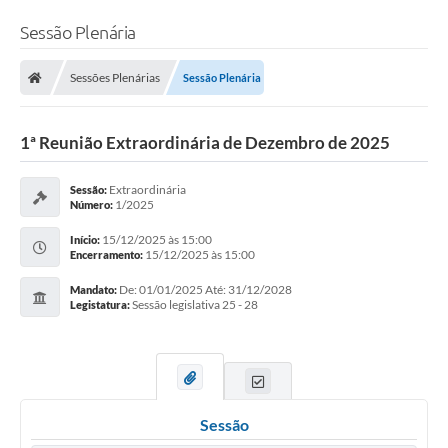
Sessão Plenária
Sessões Plenárias
Sessão Plenária
1ª Reunião Extraordinária de Dezembro de 2025
Extraordinária
Sessão:
1/2025
Número:
15/12/2025 às 15:00
Início:
15/12/2025 às 15:00
Encerramento:
De: 01/01/2025 Até: 31/12/2028
Mandato:
Sessão legislativa 25 - 28
Legistatura:
Sessão