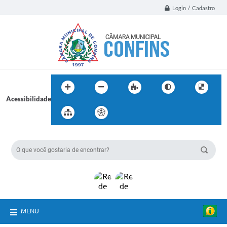
Login / Cadastro
Acessibilidade
BUSCA DO SITE:
MENU