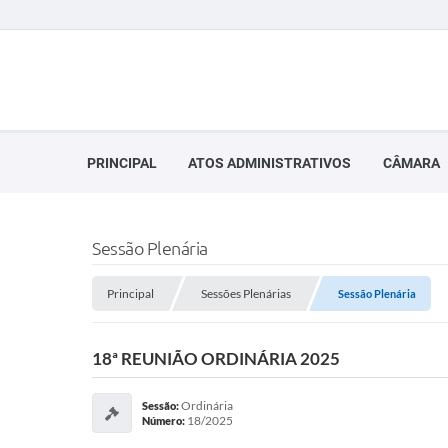
PRINCIPAL
ATOS ADMINISTRATIVOS
CÂMARA
Sessão Plenária
Principal
Sessões Plenárias
Sessão Plenária
18ª REUNIÃO ORDINÁRIA 2025
Ordinária
Sessão:
18/2025
Número: