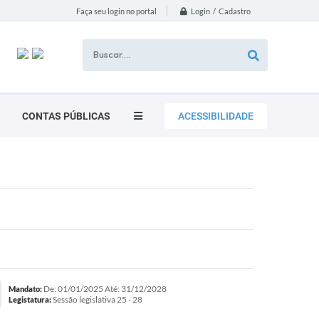
Login / Cadastro
Faça seu login no portal
CONTAS PÚBLICAS
ACESSIBILIDADE
De: 01/01/2025 Até: 31/12/2028
Mandato:
Sessão legislativa 25 - 28
Legistatura: