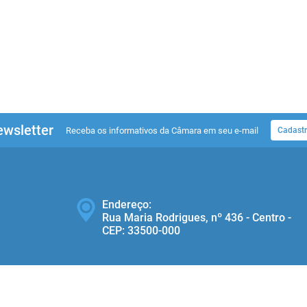
wsletter
Receba os informativos da Câmara em seu e-mail
Cadastr
Endereço:
Rua Maria Rodrigues, nº 436 - Centro -
CEP: 33500‐000