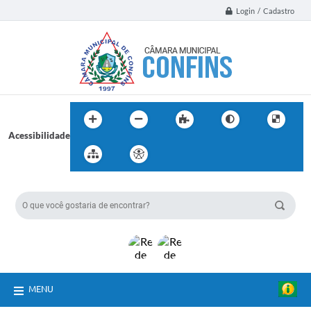
Login / Cadastro
Acessibilidade
BUSCA DO SITE:
MENU