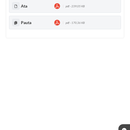
Ata
pdf - 239,05 KB
Pauta
pdf - 170,36 KB