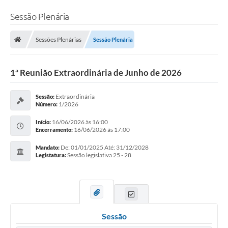
Sessão Plenária
Sessões Plenárias
Sessão Plenária
1ª Reunião Extraordinária de Junho de 2026
Extraordinária
Sessão:
1/2026
Número:
16/06/2026 às 16:00
Início:
16/06/2026 às 17:00
Encerramento:
De: 01/01/2025 Até: 31/12/2028
Mandato:
Sessão legislativa 25 - 28
Legistatura:
Sessão