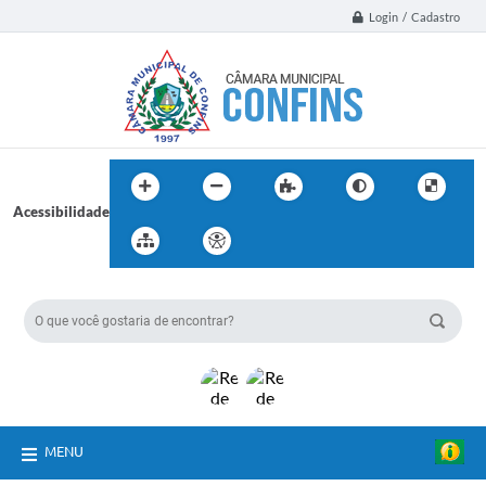
Login / Cadastro
Acessibilidade
BUSCA DO SITE:
MENU