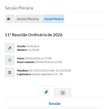
Sessão Plenária
Sessões Plenárias
Sessão Plenária
11ª Reunião Ordinária de 2026
Ordinária
Sessão:
11/2026
Número:
09/06/2026 às 19:00
Início:
09/06/2026 às 23:00
Encerramento:
De: 01/01/2025 Até: 31/12/2028
Mandato:
Sessão legislativa 25 - 28
Legistatura:
Sessão