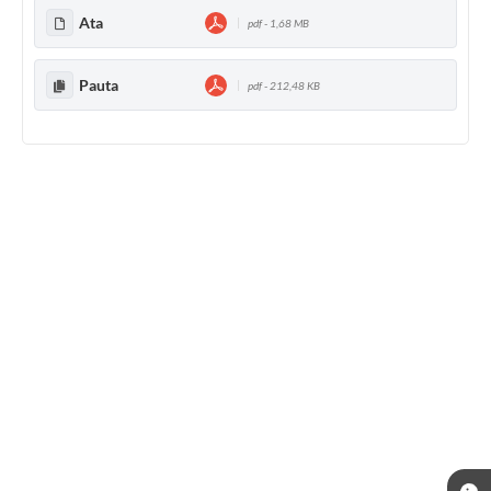
Ata
pdf - 1,68 MB
Pauta
pdf - 212,48 KB