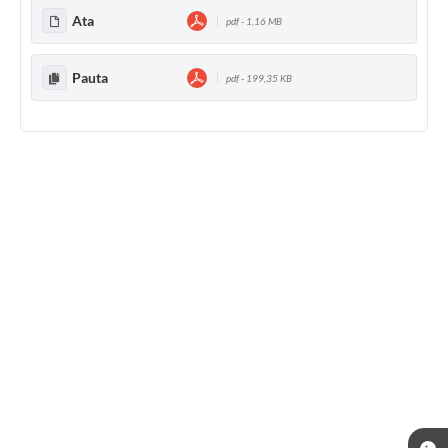
Ata
pdf - 1,16 MB
Pauta
pdf - 199,35 KB