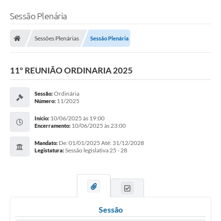
Sessão Plenária
Sessões Plenárias
Sessão Plenária
11º REUNIÃO ORDINARIA 2025
Ordinária
Sessão:
11/2025
Número:
10/06/2025 às 19:00
Início:
10/06/2025 às 23:00
Encerramento:
De: 01/01/2025 Até: 31/12/2028
Mandato:
Sessão legislativa 25 - 28
Legistatura:
Sessão