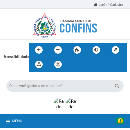
Login / Cadastro
Acessibilidade
BUSCA DO SITE:
MENU