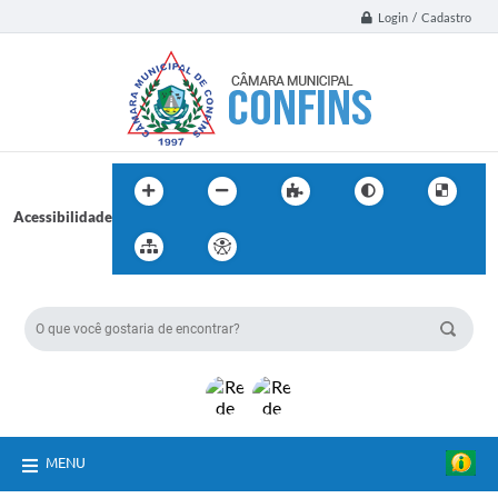
Login / Cadastro
Acessibilidade
BUSCA DO SITE:
MENU