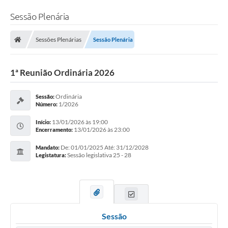
Sessão Plenária
Sessões Plenárias
Sessão Plenária
1ª Reunião Ordinária 2026
Ordinária
Sessão:
1/2026
Número:
13/01/2026 às 19:00
Início:
13/01/2026 às 23:00
Encerramento:
De: 01/01/2025 Até: 31/12/2028
Mandato:
Sessão legislativa 25 - 28
Legistatura:
Sessão