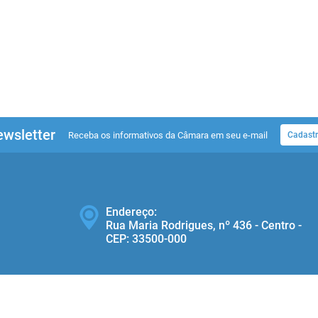
wsletter
Receba os informativos da Câmara em seu e-mail
Cadastr
Endereço:
Rua Maria Rodrigues, nº 436 - Centro -
CEP: 33500‐000