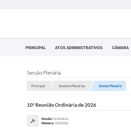
PRINCIPAL
ATOS ADMINISTRATIVOS
CÂMARA
Sessão Plenária
Principal
Sessões Plenárias
Sessão Plenária
10ª Reunião Ordinária de 2026
Ordinária
Sessão:
10/2026
Número: