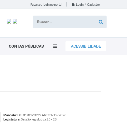
Login / Cadastro
Faça seu login no portal
CONTAS PÚBLICAS
ACESSIBILIDADE
De: 01/01/2025 Até: 31/12/2028
Mandato:
Sessão legislativa 25 - 28
Legistatura: