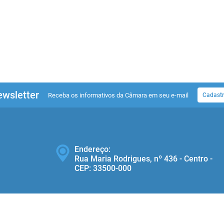
wsletter
Receba os informativos da Câmara em seu e-mail
Cadastr
Endereço:
Rua Maria Rodrigues, nº 436 - Centro -
CEP: 33500‐000