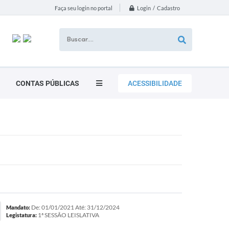
Login / Cadastro
Faça seu login no portal
CONTAS PÚBLICAS
ACESSIBILIDADE
De: 01/01/2021 Até: 31/12/2024
Mandato:
1ª SESSÃO LEISLATIVA
Legistatura: