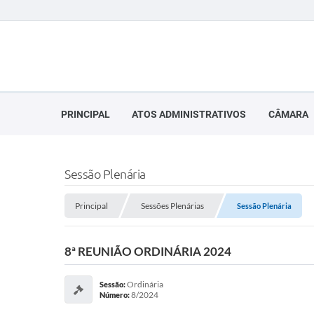
PRINCIPAL
ATOS ADMINISTRATIVOS
CÂMARA
Sessão Plenária
Principal
Sessões Plenárias
Sessão Plenária
8ª REUNIÃO ORDINÁRIA 2024
Ordinária
Sessão:
8/2024
Número: