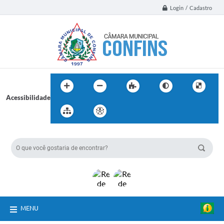
Login / Cadastro
Acessibilidade
BUSCA DO SITE:
MENU