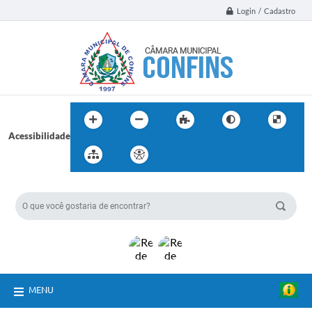
Login / Cadastro
Acessibilidade
BUSCA DO SITE:
MENU