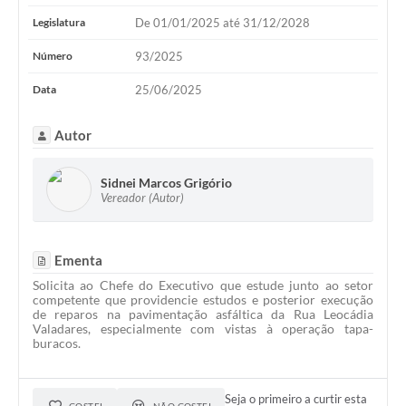
Legislatura
De 01/01/2025 até 31/12/2028
Número
93/2025
Data
25/06/2025
Autor
Sidnei Marcos Grigório
Vereador (Autor)
Ementa
Solicita ao Chefe do Executivo que estude junto ao setor
competente que providencie estudos e posterior execução
de reparos na pavimentação asfáltica da Rua Leocádia
Valadares, especialmente com vistas à operação tapa-
buracos.
Seja o primeiro a curtir esta
GOSTEI
NÃO GOSTEI