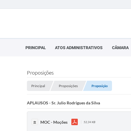
PRINCIPAL
ATOS ADMINISTRATIVOS
CÂMARA
Proposições
Principal
Proposições
Proposição
APLAUSOS - Sr. Julio Rodrigues da Silva
MOC - Moções
52,34 KB