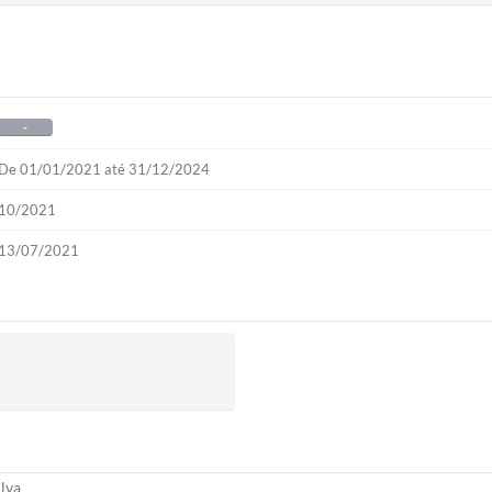
-
De 01/01/2021 até 31/12/2024
10/2021
13/07/2021
ilva