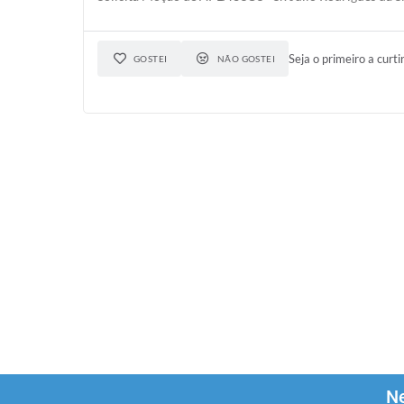
Seja o primeiro a curti
GOSTEI
NÃO GOSTEI
Ne