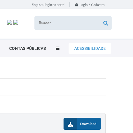
Login / Cadastro
Faça seu login no portal
CONTAS PÚBLICAS
ACESSIBILIDADE
Download