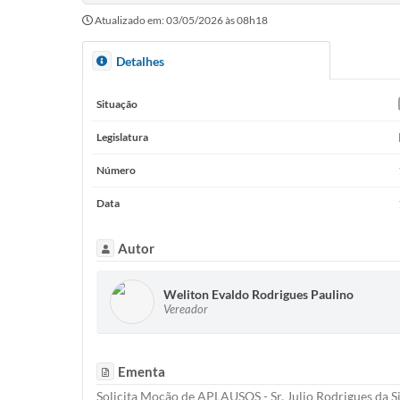
Atualizado em: 03/05/2026 às 08h18
Detalhes
Situação
Legislatura
Número
Data
Autor
Weliton Evaldo Rodrigues Paulino
Vereador
Ementa
Solicita Moção de APLAUSOS - Sr. Julio Rodrigues da S