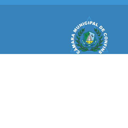
CÂMARA MUNICIPAL
CONFINS
V