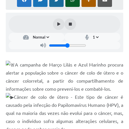
A campanha de Março Lilás e Azul Marinho procura
alertar a população sobre o câncer de colo de útero e o
câncer colorretal, a partir do compartilhamento de
informações sobre como preveni-los e combatê-los.
Câncer de colo de útero - Este tipo de câncer é
causado pela infecção do Papilomavírus Humano (HPV), a
qual na maioria das vezes não evolui para o câncer, mas,
caso o indivíduo sofra algumas alterações celulares, a