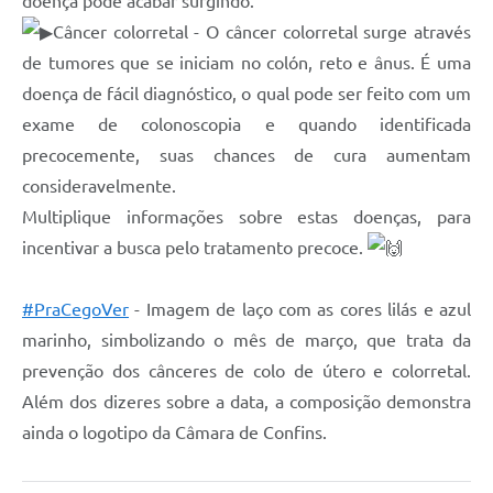
doença pode acabar surgindo.
Câncer colorretal - O câncer colorretal surge através
de tumores que se iniciam no colón, reto e ânus. É uma
doença de fácil diagnóstico, o qual pode ser feito com um
exame de colonoscopia e quando identificada
precocemente, suas chances de cura aumentam
consideravelmente.
Multiplique informações sobre estas doenças, para
incentivar a busca pelo tratamento precoce.
#PraCegoVer
- Imagem de laço com as cores lilás e azul
marinho, simbolizando o mês de março, que trata da
prevenção dos cânceres de colo de útero e colorretal.
Além dos dizeres sobre a data, a composição demonstra
ainda o logotipo da Câmara de Confins.