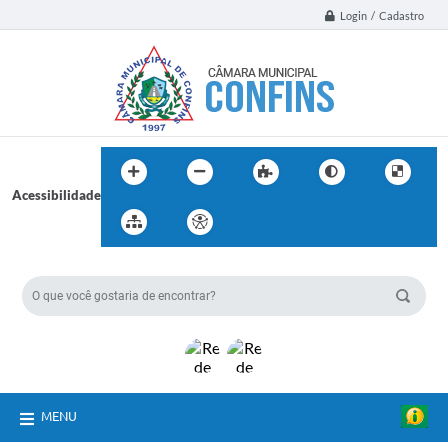
Login / Cadastro
Acessibilidade
BUSCA DO SITE:
MENU