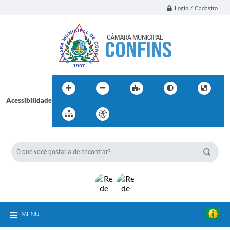
Login / Cadastro
Acessibilidade
BUSCA DO SITE:
MENU