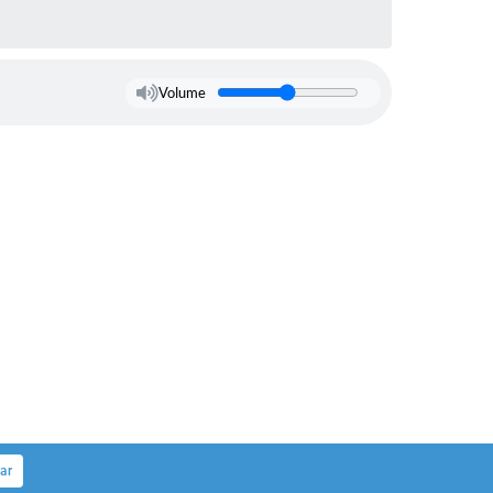
Volume
ar