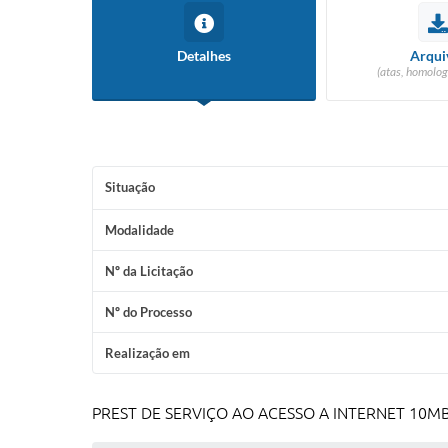
Detalhes
Arqui
(atas, homolog
Situação
Modalidade
Nº da Licitação
Nº do Processo
Realização em
PREST DE SERVIÇO AO ACESSO A INTERNET 10M