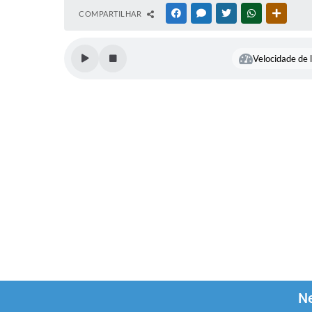
COMPARTILHAR
FACEBOOK
MESSENGER
TWITTER
WHATSAPP
OUTRAS
Velocidade de l
Ne