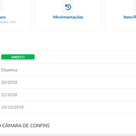
vos
Movimentações
Itens/
ações, etc)
ABERTO
Dispensa
20/2018
22/2018
24/10/2018
B CÂMARA DE CONFINS