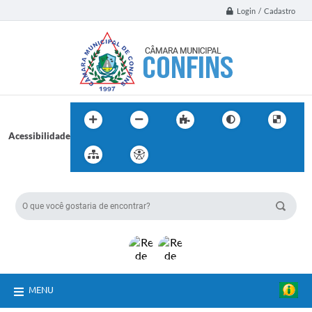
Login / Cadastro
Acessibilidade
BUSCA DO SITE:
MENU