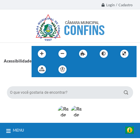
Login / Cadastro
Acessibilidade
BUSCA DO SITE:
MENU