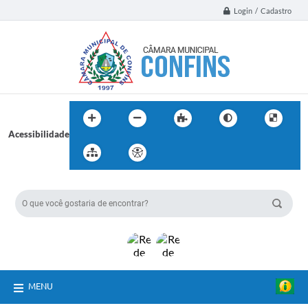
Login / Cadastro
Acessibilidade
BUSCA DO SITE:
MENU