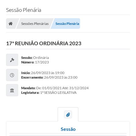
Sessão Plenária
Sessões Plenárias
Sessão Plenária
17ª REUNIÃO ORDINÁRIA 2023
Ordinária
Sessão:
17/2023
Número:
26/09/2023 às 19:00
Início:
26/09/2023 às 23:00
Encerramento:
De: 01/01/2021 Até: 31/12/2024
Mandato:
1ª SESSÃO LEISLATIVA
Legistatura:
Sessão