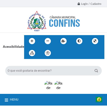
Login / Cadastro
Acessibilidade
BUSCA DO SITE:
MENU