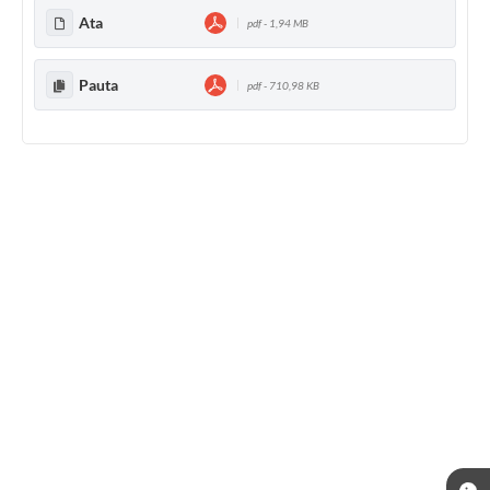
Ata
pdf - 1,94 MB
Pauta
pdf - 710,98 KB