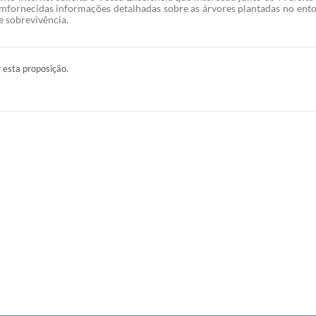
fornecidas informações detalhadas sobre as árvores plantadas no ento
e sobrevivência.
r esta proposição.