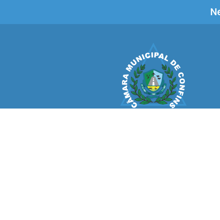
Ne
CÂMARA MUNICIPAL
CONFINS
V