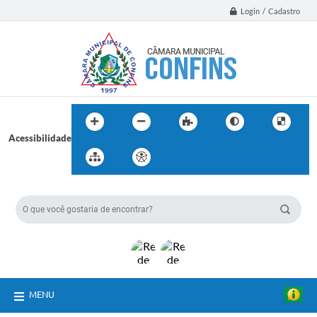
Login / Cadastro
Acessibilidade
BUSCA DO SITE:
MENU