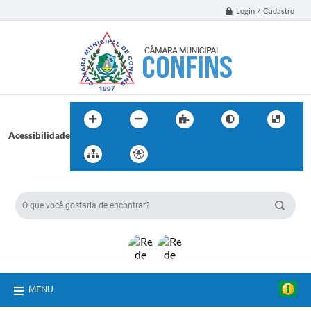
Login / Cadastro
Acessibilidade
BUSCA DO SITE:
MENU