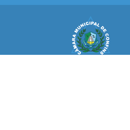
CÂMARA MUNICIPAL
CONFINS
V