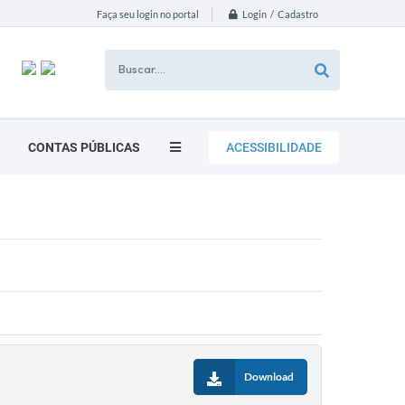
Login / Cadastro
Faça seu login no portal
CONTAS PÚBLICAS
ACESSIBILIDADE
Download