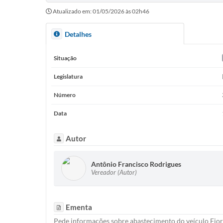
Atualizado em: 01/05/2026 às 02h46
Detalhes
Situação
Legislatura
Número
Data
Autor
Antônio Francisco Rodrigues
Vereador (Autor)
Ementa
Pede informações sobre abastecimento do veículo Fior