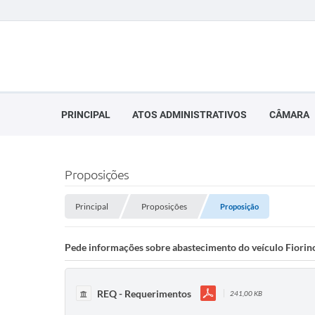
PRINCIPAL
ATOS ADMINISTRATIVOS
CÂMARA
Proposições
Principal
Proposições
Proposição
Pede informações sobre abastecimento do veículo Fiorin
REQ - Requerimentos
241,00 KB