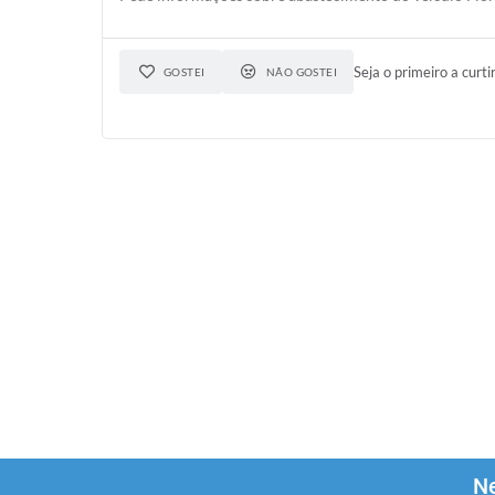
Seja o primeiro a curti
GOSTEI
NÃO GOSTEI
Ne