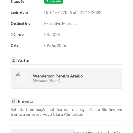
Situação
Aprovado
Legislatura
De 01/01/2025 até 31/12/2028
Destinatário
Executivo Municipal
Número
88/2026
Data
09/06/2026
Autor
Wenderson Pereira Araújo
Vereador (Autor)
Ementa
Solicita iluminação publica na rua Lygia Costa Simões em
frente à empresa Vovó Clara Alimentos
Seja o primeiro a curtir esta