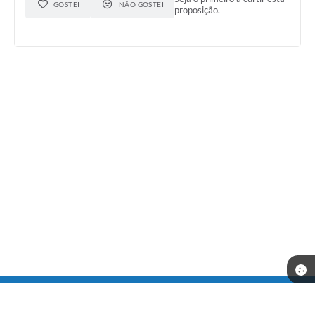
GOSTEI
NÃO GOSTEI
proposição.
Telefone: (31) 3686-1416