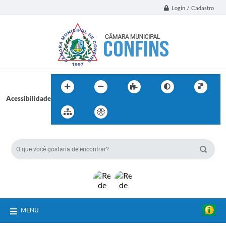
Login / Cadastro
Acessibilidade
BUSCA DO SITE:
MENU