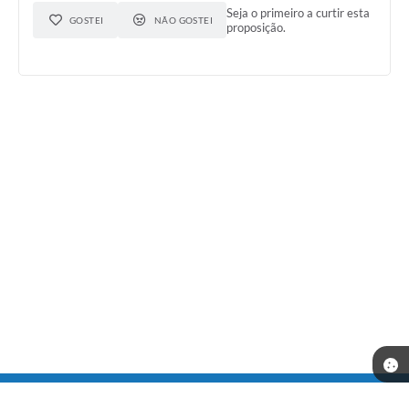
Seja o primeiro a curtir esta
GOSTEI
NÃO GOSTEI
proposição.
Telefone: (31) 3686-1416