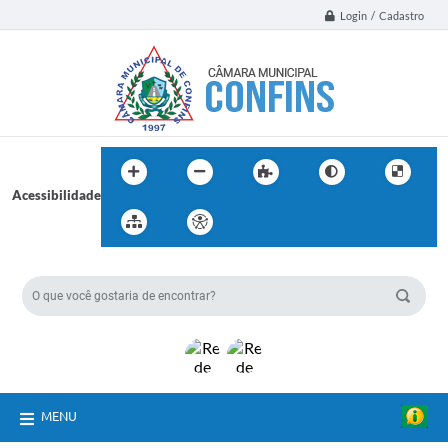
Login / Cadastro
Acessibilidade
BUSCA DO SITE:
MENU