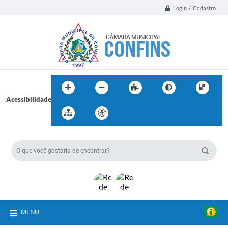
Login / Cadastro
Acessibilidade
BUSCA DO SITE:
MENU