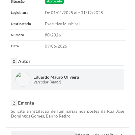
Situação
Aprovado
Legislatura
De 01/01/2025 até 31/12/2028
Destinatário
Executivo Municipal
Número
80/2026
Data
09/06/2026
Autor
Eduardo Mauro Oliveira
Vereador (Autor)
Ementa
Solicita a instalação de luminárias nos postes da Rua José
Domingos Gomes, Bairro Retiro
Seja o primeiro a curtir esta