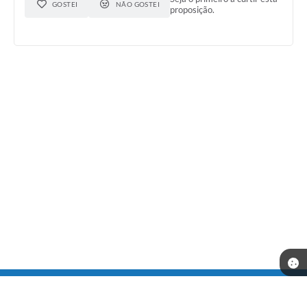
GOSTEI
NÃO GOSTEI
proposição.
Telefone: (31) 3686-1416