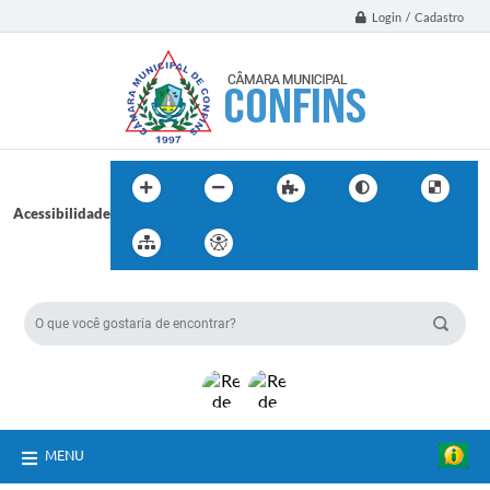
Login / Cadastro
Acessibilidade
BUSCA DO SITE:
MENU