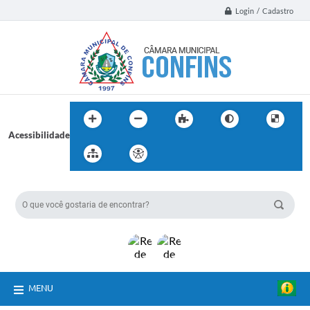
Login / Cadastro
Acessibilidade
BUSCA DO SITE:
MENU