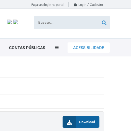
Login / Cadastro
Faça seu login no portal
CONTAS PÚBLICAS
ACESSIBILIDADE
Download