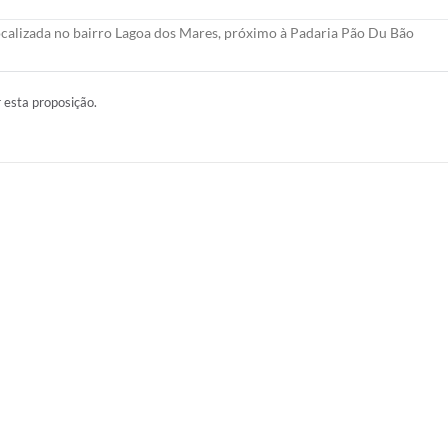
localizada no bairro Lagoa dos Mares, próximo à Padaria Pão Du Bão
r esta proposição.