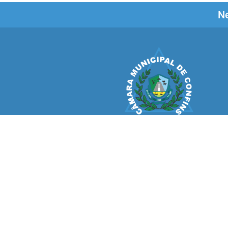
Ne
CÂMARA MUNICIPAL
CONFINS
V