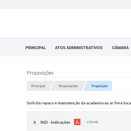
PRINCIPAL
ATOS ADMINISTRATIVOS
CÂMARA
Proposições
Principal
Proposições
Proposição
Solicita reparo e manutenção da academia ao ar livre loc
IND - Indicações
47,84 KB