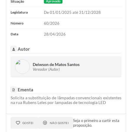
Situação
Aprovado
Legislatura
De 01/01/2025 até 31/12/2028
Número
60/2026
Data
28/04/2026
Autor
Deiwson de Matos Santos
Vereador (Autor)
Ementa
Solicita a substituição de lâmpadas convencionais existentes
na rua Rubens Leles por lampadas de tecnologia LED
Seja o primeiro a curtir esta
GOSTEI
NÃO GOSTEI
proposição.