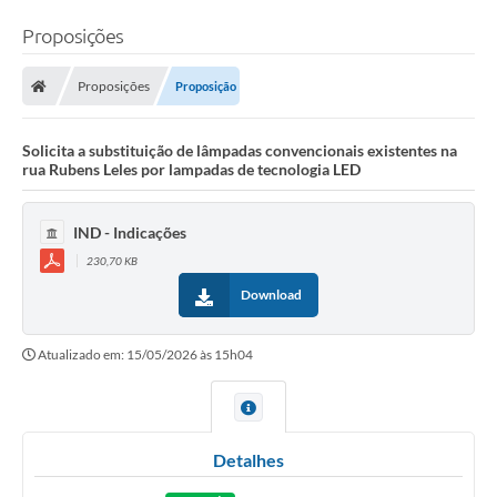
Proposições
Proposições
Proposição
Solicita a substituição de lâmpadas convencionais existentes na
rua Rubens Leles por lampadas de tecnologia LED
IND - Indicações
230,70 KB
Download
Atualizado em: 15/05/2026 às 15h04
Detalhes