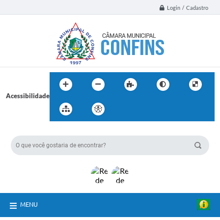
Login / Cadastro
Acessibilidade
BUSCA DO SITE:
MENU