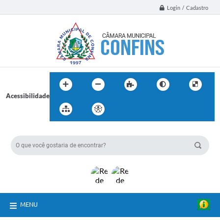
Login / Cadastro
Acessibilidade
BUSCA DO SITE:
MENU