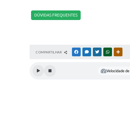
DÚVIDAS FREQUENTES
COMPARTILHAR
FACEBOOK
MESSENGER
TWITTER
WHATSAPP
OUTR
Velocidade de 