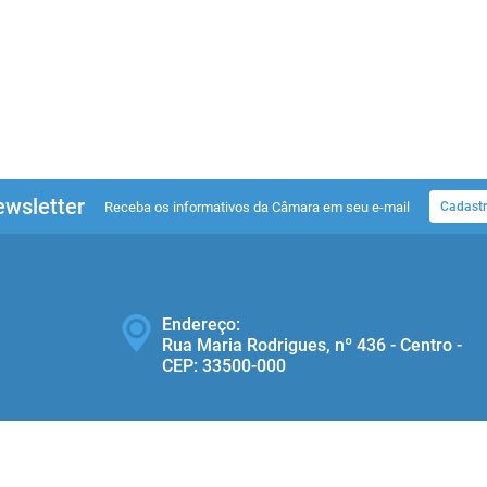
wsletter
Receba os informativos da Câmara em seu e-mail
Cadastr
Endereço:
Rua Maria Rodrigues, nº 436 - Centro -
CEP: 33500‐000