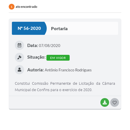
ato encontrado
1
Nº 56-2020
Portaria
Data:
07/08/2020
Situação:
EM VIGOR
Autoria:
Antônio Francisco Rodrigues
Constitui Comissão Permanente de Licitação da Câmara
Municipal de Confins para o exercício de 2020.
BAIXAR
G
O
S
T