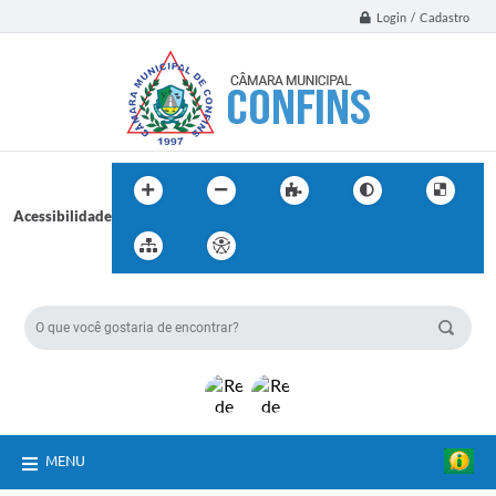
Login / Cadastro
Acessibilidade
BUSCA DO SITE:
MENU