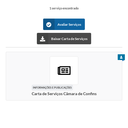
1 serviço encontrado
Avaliar Serviços
Baixar Carta de Serviços
PARA
INFORMAÇÕES E PUBLICAÇÕES
Carta de Serviços Câmara de Confins