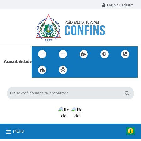
Login / Cadastro
Acessibilidade
BUSCA DO SITE:
MENU