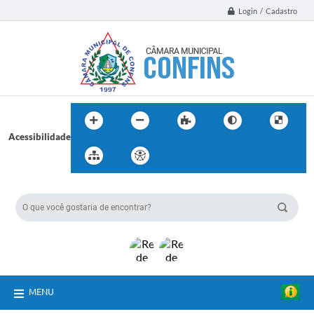
Login / Cadastro
Acessibilidade
BUSCA DO SITE:
MENU