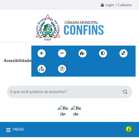
Login / Cadastro
Acessibilidade
BUSCA DO SITE:
MENU